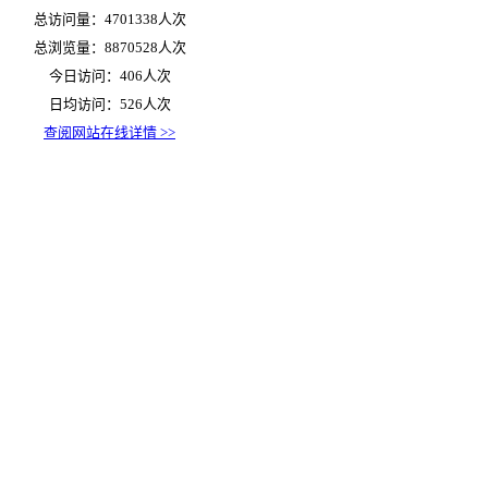
总访问量：4701338人次
总浏览量：8870528人次
今日访问：406人次
日均访问：526人次
查阅网站在线详情 >>