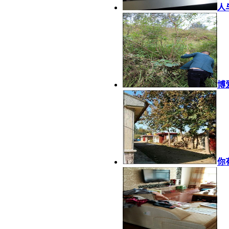
人
博
你