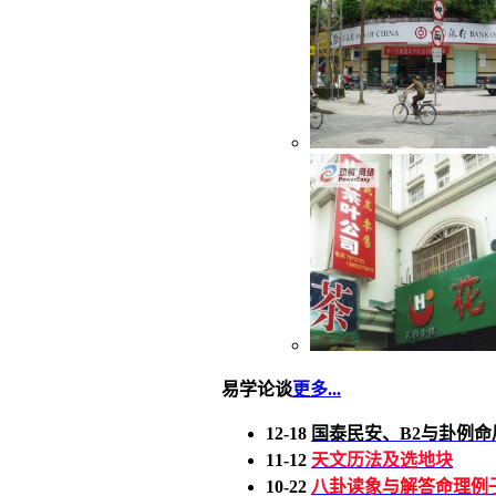
易学论谈
更多...
12-18
国泰民安、B2与卦例命
11-12
天文历法及选地块
10-22
八卦读象与解答命理例