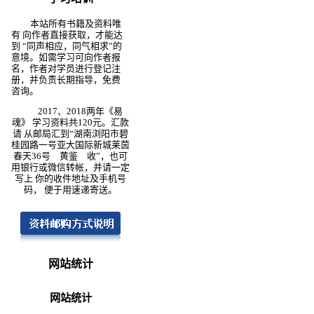
本站所有书籍及资料唯
有 向作者直接获取，才能达
到 “同声相应，同气相求”的
意境。如需学习可向作者报
名，作者对学员进行登记注
册，并负责长期指导，免费
咨询。
2017、2018两年《易
魂》 学习资料共120元。汇款
请 从邮局汇到“湖南浏阳市碧
桂园路一号亚大国际新城莱茵
春天36号 黄鉴 收”，也可
用银行或微信转帐，并请一定
写上 你的收件地址及手机号
码， 便于用速递寄送。
网站统计
网站统计