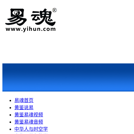
易魂首页
黄鉴说易
黄鉴易魂视频
黄鉴易魂音频
中华人与时空学