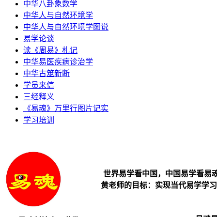
中华八卦象数学
中华人与自然环境学
中华人与自然环境学图说
易学论谈
读《周易》札记
中华易医疾病诊治学
中华古筮新断
学员来信
三经释义
《易魂》万里行图片记实
学习培训
世界易学看中国，中国易学看易
黄老师的目标：实现当代易学学习