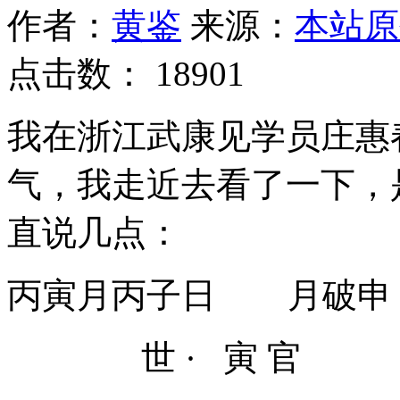
作者：
黄鉴
来源：
本站原
点击数：
18901
我在浙江武康见学员庄惠
气，我走近去看了一下，
直说几点：
丙寅月丙子日 月破
世 · 寅 官