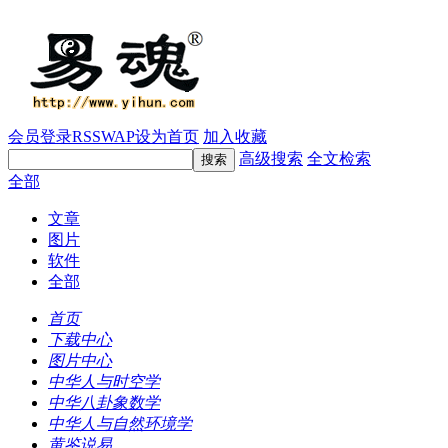
会员登录
RSS
WAP
设为首页
加入收藏
高级搜索
全文检索
全部
文章
图片
软件
全部
首页
下载中心
图片中心
中华人与时空学
中华八卦象数学
中华人与自然环境学
黄鉴说易