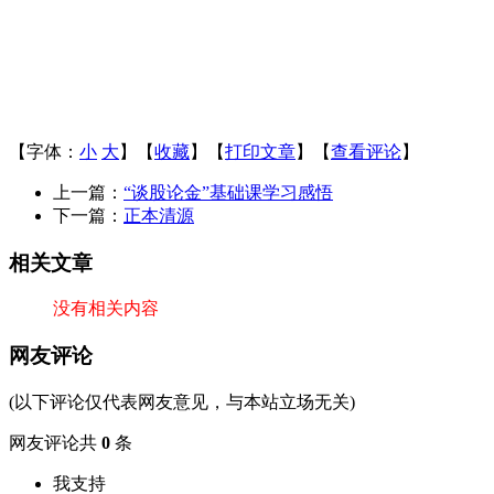
【字体：
小
大
】【
收藏
】【
打印文章
】【
查看评论
】
上一篇：
“谈股论金”基础课学习感悟
下一篇：
正本清源
相关文章
没有相关内容
网友评论
(以下评论仅代表网友意见，与本站立场无关)
网友评论共
0
条
我支持