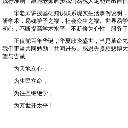
践行准则，跟随老师脚步我们易魂人定能走出自信
宋老师讲授基础知识联系现实生活事例说明
，
研学术
，
易魂学子之福，社会众生之福。世界易学
初心，不断提高学术水平，不断修为心性，服务于
正值党百年华诞，华夏欣逢盛世，当是革命先
我们更当共同勉励，共同进步。感恩先贤慈悲博大
望与告诫
——
为天地立心，
为生民立命，
为往圣继绝学，
为万世开太平！