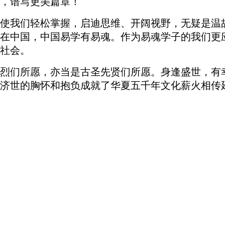
，谱写更美篇章！
使我们轻松掌握
，
启迪思维、开阔视野，无疑是温
在中国，中国易学有易魂。
作为易魂学子的我们更
社会。
烈们所愿，亦当是古圣先贤们所愿。身逢盛世，有
济世的胸怀和抱负成就了华夏五千年文化薪火相传