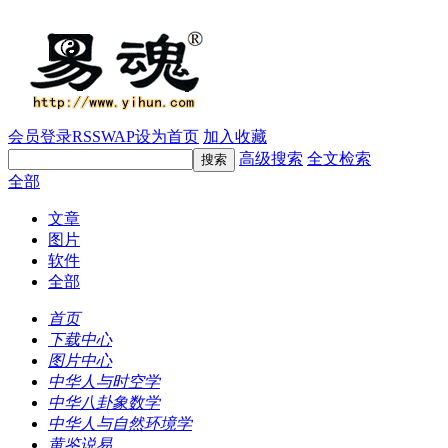
会员登录
RSS
WAP
设为首页
加入收藏
高级搜索
全文检索
全部
文章
图片
软件
全部
首页
下载中心
图片中心
中华人与时空学
中华八卦象数学
中华人与自然环境学
黄鉴说易