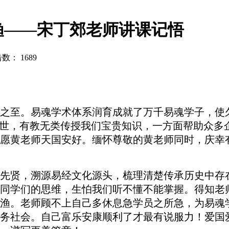
渔——宋丁郊老师讲课记悟
点击数：
1689
之至。易魂学术体系润育成就了万千易魂学子，使
世，有教无类传授我们宝贵知识，一方面帮助众多
愿黄老师天国安好。缅怀尊敬的黄老师同时，庆幸
先贤，溯源易经文化源头
，
梳理清楚传承历史中存
同学们的思维，生怕我们听不懂不能掌握。得知老
渔。老师顾不上自己多休息急学员之所急，为易魂
务社会。自己富乐安康顺利了才最有说服力！爱国