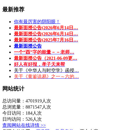
最新推荐
你有最厉害的阴阳眼！
最新面授公告(2026年6月14日…
最新面授公告(2026年6月14日…
最新面授公告(2025年7月16日…
最新面授公告
一个“酉”字的能量－－老师…
最新面授公告（2021-06-09更…
好人有好报，孝子天来帮
关于《中华人与时空学》函授…
关于《黄鉴说易》之一～六的…
网站统计
总访问量：4701919人次
总浏览量：8871547人次
今日访问：184人次
日均访问：526人次
查阅网站在线详情 >>