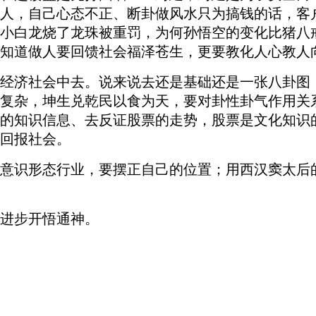
人，自己心态不正、断卦做风水只为搞钱的话，客
小白龙烧了龙珠被重罚，为何孙悟空的变化比猪八
知道做人要回馈社会福泽苍生，更要教化人心教人
经济社会中去。说来说去还是基础还是一张八卦图
复杂，坤生兑乾民以食为天，要对卦性卦气作用关
的知识信息、去反证股票的走势，股
票
是文化知识
回报社会。
意识形态行业，要摆正自己的位置；用西汉窦太后
进步开悟通神。