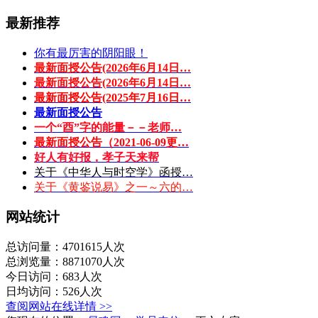
最新推荐
你有最厉害的阴阳眼！
最新面授公告(2026年6月14日…
最新面授公告(2026年6月14日…
最新面授公告(2025年7月16日…
最新面授公告
一个“酉”字的能量－－老师…
最新面授公告（2021-06-09更…
好人有好报，孝子天来帮
关于《中华人与时空学》函授…
关于《黄鉴说易》之一～六的…
网站统计
总访问量：4701615人次
总浏览量：8871070人次
今日访问：683人次
日均访问：526人次
查阅网站在线详情 >>