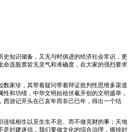
历史知识储备，又无与时俱进的经济社会常识，更
批命选股票皆无灵气和准确度，在大家的强烈要求
如数家珍，其带着疑问带着辩证批判性思维多渠道
属性和功绩，中华文明始祖伏羲开创的文明盛举，
，西游记开头在己亥年而非己巳年，得出一个结
印连续相生以至生生不息、而不做克财的事；天地
不是封建迷信，我们要做文化的综合治理，摘掉封