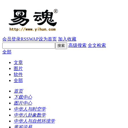
会员登录
RSS
WAP
设为首页
加入收藏
高级搜索
全文检索
全部
文章
图片
软件
全部
首页
下载中心
图片中心
中华人与时空学
中华八卦象数学
中华人与自然环境学
黄鉴说易