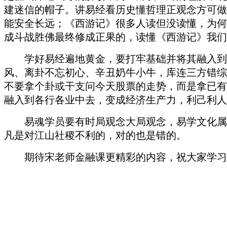
建迷信的帽子。讲易经看历史懂哲理正观念方可做
能安全长远；《西游记》很多人读但没读懂，为何
成斗战胜佛最终修成正果的，读懂《西游记》我们
学好易经遍地黄金，要打牢基础并将其融入到
风、离卦不忘初心、辛丑奶牛小牛，库连三方错综
不要拿个卦或干支问今天股票的走势，而是拿已有
融入到各行各业中去，变成经济生产力，利己利人
易魂学员要有时局观念大局观念，易学文化属
凡是对江山社稷不利的
，
对的也是错的。
期待宋老师金融课更精彩的内容，祝大家学习