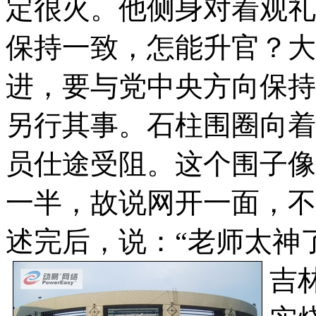
定很火。他侧身对着观礼
保持一致，怎能升官？大
进，要与党中央方向保持
另行其事。石柱围圈向着
员仕途受阻。这个围子像
一半，故说网开一面，不
述完后，说：“老师太神
吉