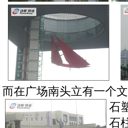
而在广场南头立有一个文
石
石