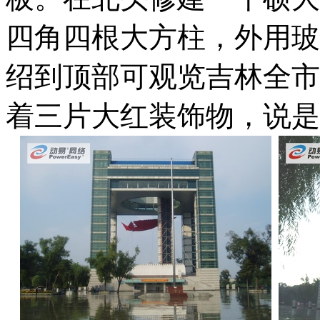
四角四根大方柱，外用玻
绍到顶部可观览吉林全市
着三片大红装饰物，说是