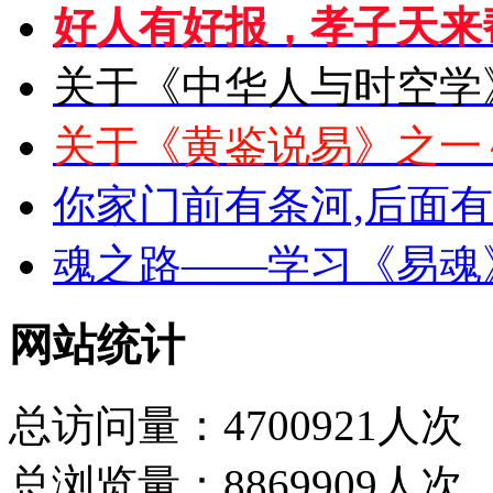
好人有好报，孝子天来
关于《中华人与时空学
关于《黄鉴说易》之一
你家门前有条河,后面
魂之路——学习《易魂
网站统计
总访问量：4700921人次
总浏览量：8869909人次