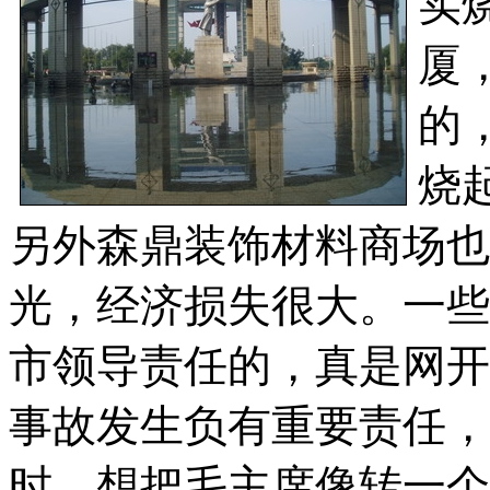
实
厦，
的
烧
另外森鼎装饰材料商场也
光，经济损失很大。一些
市领导责任的，真是网开
事故发生负有重要责任，
时，想把毛主席像转一个