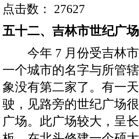
点击数：
27627
五十二、吉林市世纪广场
今年 7 月份受吉林市
一个城市的名字与所管辖
象没有第二家了。有一天
驶，见路旁的世纪广场很
广场。此广场较大，呈长
板。在北头修建一个硕大