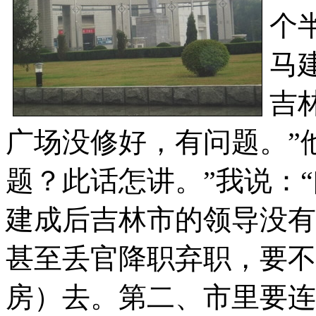
个
马
吉
广场没修好，有问题。”
题？此话怎讲。”我说：
建成后吉林市的领导没有
甚至丢官降职弃职，要不
房）去。第二、市里要连