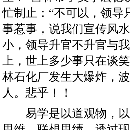
忙制止：“不可以，领导
事惹事，说我们宣传风水
小，领导升官不升官与我
上，世上多少事只在谈笑
林石化厂发生大爆炸，波
人。悲乎！！
易学是以道观物，以道
思维，联想思绩，透过现