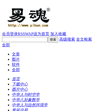
会员登录
RSS
WAP
设为首页
加入收藏
高级搜索
全文检索
全部
文章
图片
软件
全部
首页
下载中心
图片中心
中华人与时空学
中华八卦象数学
中华人与自然环境学
黄鉴说易