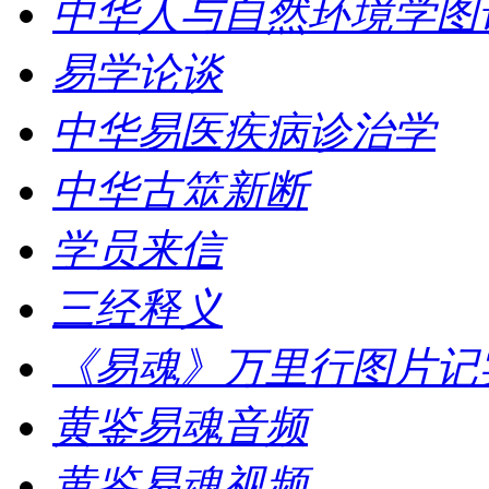
中华人与自然环境学图
易学论谈
中华易医疾病诊治学
中华古筮新断
学员来信
三经释义
《易魂》万里行图片记
黄鉴易魂音频
黄鉴易魂视频