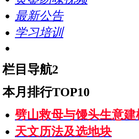
最新公告
学习培训
栏目导航2
本月排行TOP10
劈山救母与馒头生意建
天文历法及选地块