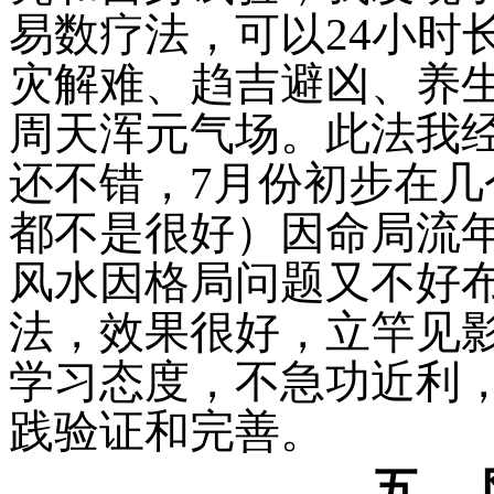
易数疗法，可以
24
小时
灾解难、趋吉避凶、养
周天浑元气场。此法我
还不错，
7
月份初步在几
都不是很好）因命局流
风水
因格局问题又不好
法，效果很好，
立竿见
学习态度，不急功近
利
践验证和完善。
五、