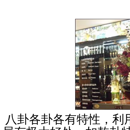
八卦各卦各有特性，利