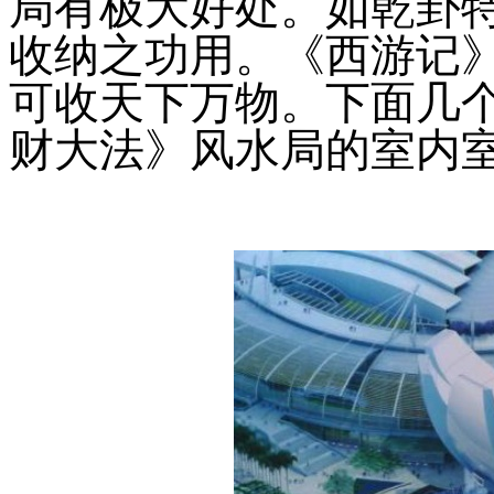
局有极大好处。如乾卦
收纳之功用。《西游记
可收天下万物。下面几
财大法》风水局的室内