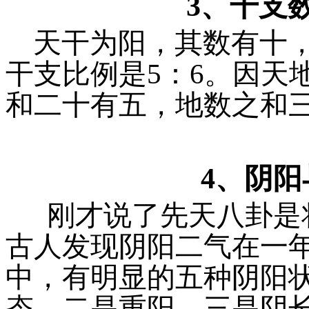
3、干支
天干为阳，其数有十
干支比例是
5
：
6
。因天
和二十有五，地数之和
4、阴
刚才说了先天八卦是
古人发现阴阳二气在一
中，有明显的五种阴阳
态，二是重阳，三是阴