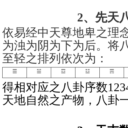
2、先天
依易经中天尊地卑之理
为浊为阴为下为后。将
至轻之排列依次为
：
☰
☱
☲
☳
☴
得相对应之八卦序数
123
天地自然之产物，八卦