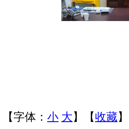
【字体：
小
大
】【
收藏
】