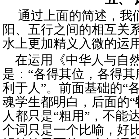
通过上面的简述，我
阳、五行之间的相互关
水上更加精义入微的运
在运用《中华人与自
是：
“
各得其位，各得其
利于人
”
。前面基础的
“
魂学生都明白，后面的
“
人都只是
“
粗用
”
，不能
个词只是一个比喻，好