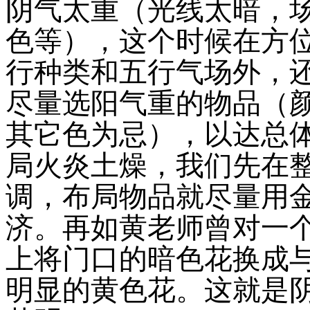
阴气太重（光线太暗，
色等），这个时候在方
行种类和五行气场外，
尽量选阳气重的物品（
其它色为忌），以达总
局火炎土燥，我们先在
调，布局物品就尽量用
济。
再如黄老师曾对一
上将门口的暗色花换成
明显的黄色花。这就是