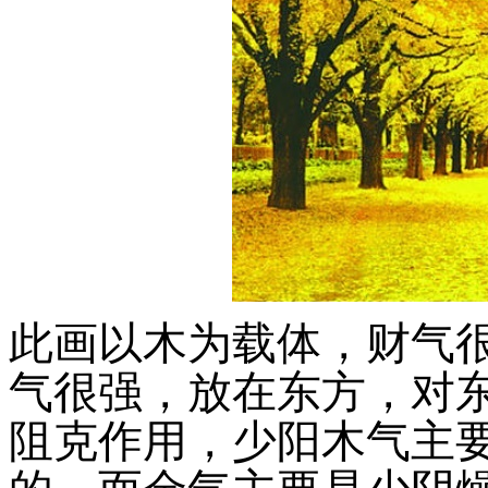
此画以木为载体，财气
气很强，放在东方，对
阻克作用，少阳木气主