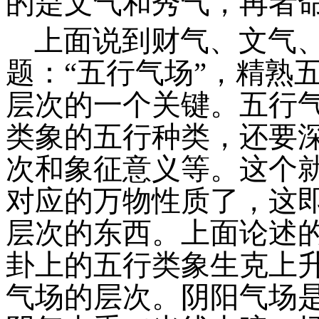
的是文气和秀气，再者
上面说到财气、文气
题：
“
五行气场
”
，
精熟
层次的一个关键。五行
类象的五行种类，还要
次和象征意义等。这个
对应的万物性质了，这
层次的东西。上面论述
卦
上的
五行类象
生克
上
气场的层次。阴阳气场