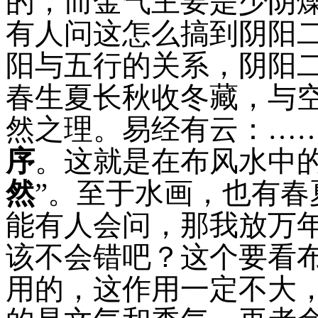
的，而金气主要是少阴
有人问这怎么搞到阴阳
阳与五行的关系，阴阳
春生夏长秋收冬藏，与
然之理。易经有云：
…
序
。这就是在布风水中
然
”
。至于水画，也有春
能有人会问，那我放万
该不会错吧？这个要看
用的，这作用一定不大