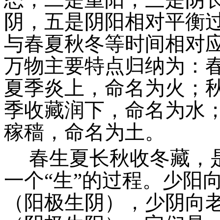
阴，五是阴阳相对平衡
与春夏秋冬等时间相对
万物主要特点归纳为：
夏季炎上，命名为火；
季收藏润下，命名为水
稼穑，命名为土。
春生夏长秋收冬藏，
一个
“
生
”
的过程。少阳
（阳极生阴），少阴向