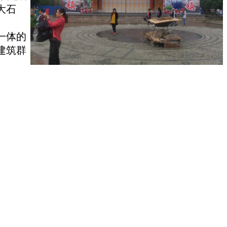
大石
一体的
建筑群