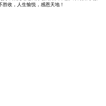
不胜收，人生愉悦，感恩天地！