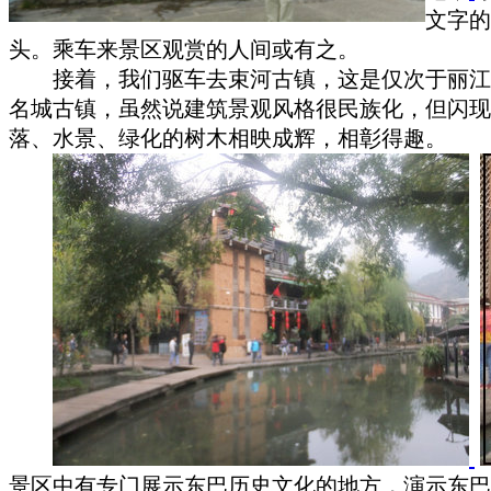
文字的
头。乘车来景区观赏的人间或有之。
接着，我们驱车去束河古镇，这是仅次于丽江
名城古镇，虽然说建筑景观风格很民族化，
但闪现
落、水景、绿化的树木相映成辉，相彰得趣。
景区中有专门展示东巴历史文化的地方，演示东巴