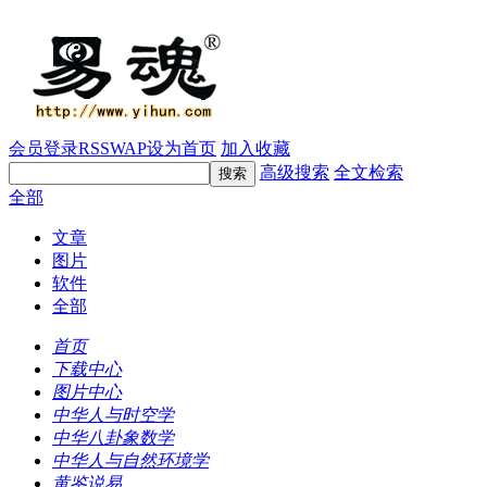
会员登录
RSS
WAP
设为首页
加入收藏
高级搜索
全文检索
全部
文章
图片
软件
全部
首页
下载中心
图片中心
中华人与时空学
中华八卦象数学
中华人与自然环境学
黄鉴说易