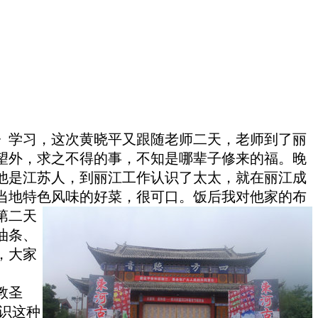
》学习，这次黄晓平又跟随老师二天，老师到了丽
望外，求之不得的事，不
知是哪辈子修来的福。晚
他是江苏人，到丽江工作认识了太太，就在丽江成
当地特色风味的好菜，很可口。饭后我对他家的布
第二天
油条、
，大家
教圣
识这种