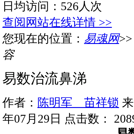
日均访问：526人次
查阅网站在线详情 >>
您现在的位置：
易魂网
>
容
易数治流鼻涕
作者：
陈明军 苗祥锁
来
年07月29日 点击数：
208
易