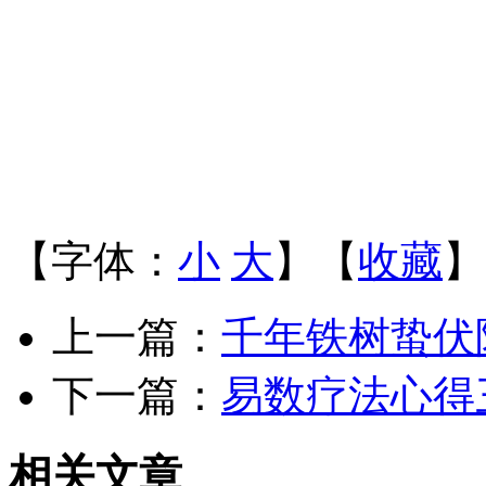
【字体：
小
大
】【
收藏
】
上一篇：
千年铁树蛰伏
下一篇：
易数疗法心得
相关文章