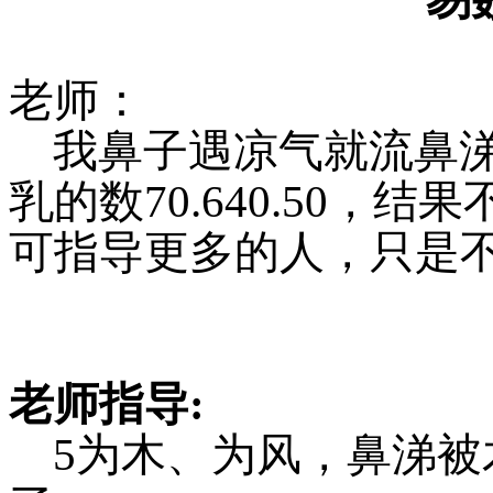
老师：
我鼻子遇凉气就流鼻
乳的数
7
0
.64
0
.50，结果
可指导更多的人，只是
老师指导
:
5为木、为风，鼻涕被