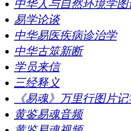
中华人与自然环境学图
易学论谈
中华易医疾病诊治学
中华古筮新断
学员来信
三经释义
《易魂》万里行图片记
黄鉴易魂音频
黄鉴易魂视频