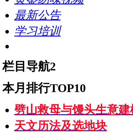
最新公告
学习培训
栏目导航2
本月排行TOP10
劈山救母与馒头生意建
天文历法及选地块