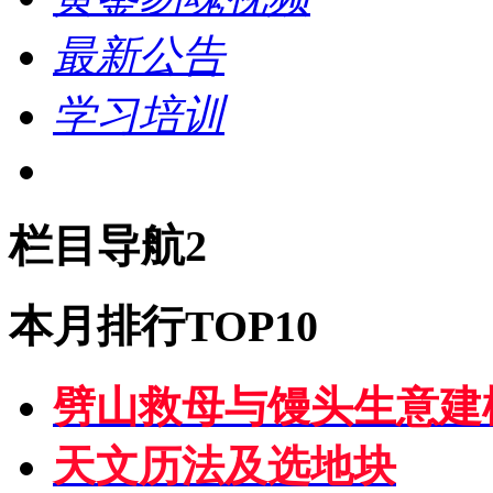
最新公告
学习培训
栏目导航2
本月排行TOP10
劈山救母与馒头生意建
天文历法及选地块