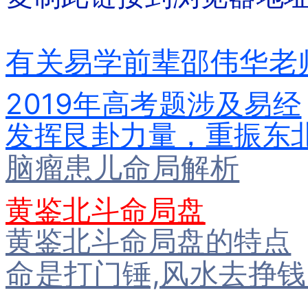
有关易学前辈邵伟华老
2019年高考题涉及易经
发挥艮卦力量，重振东
脑瘤患儿命局解析
黄鉴北斗命局盘
黄鉴北斗命局盘的特点
命是打门锤,风水去挣钱