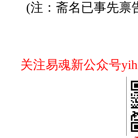
(
注：斋名已事先禀
关注易魂新公众号yih