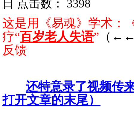
日 点击数：
3398
这是
用《易魂》学术：
疗“
百岁老人失语
”
（←
反馈
还特意录了视频传
打开文章的末尾）