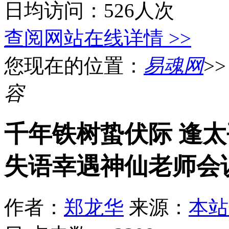
日均访问：526人次
查阅网站在线详情 >>
您现在的位置：
易魂网
>
容
千年铁树蛰伏际 逢
失语幸遇神仙老师会
作者：
郑龙华
来源：
本站