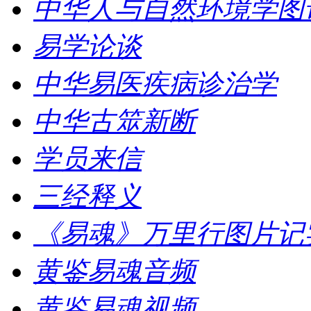
中华人与自然环境学图
易学论谈
中华易医疾病诊治学
中华古筮新断
学员来信
三经释义
《易魂》万里行图片记
黄鉴易魂音频
黄鉴易魂视频