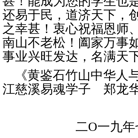
甚！能成为您的学生也
还易于民，道济天下，
之幸甚！衷心祝福恩师
南山不老松！阖家万事
事业兴旺发达，名满天
《黄鉴石竹山中华人
江慈溪易魂学子 郑龙
二
O
一九年