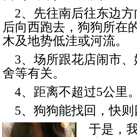
2、先往南后往东边
后向西跑去，狗狗所在
木及地势低洼或河流。
3、场所跟花店闹市
舍等有关。
4、距离不超过5公里
5、狗狗能找回，快
于是，