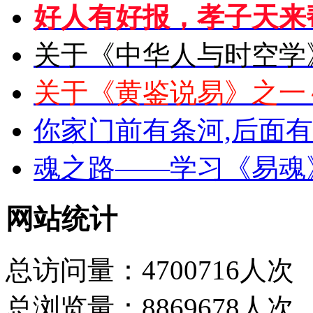
好人有好报，孝子天来
关于《中华人与时空学
关于《黄鉴说易》之一
你家门前有条河,后面
魂之路——学习《易魂
网站统计
总访问量：4700716人次
总浏览量：8869678人次