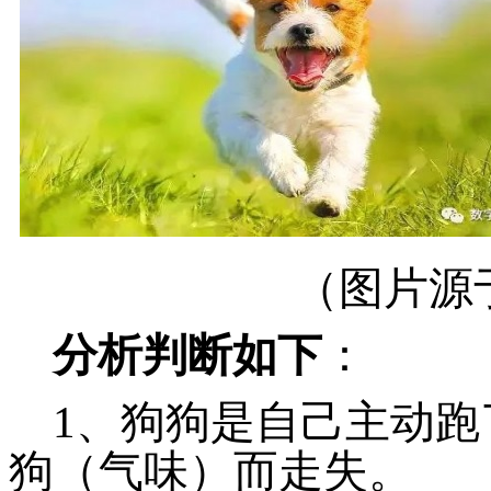
（图片源
分析判断如下
：
1、狗狗是自己主动
狗（气味）而走失。