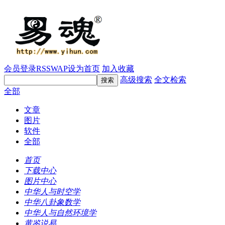
会员登录
RSS
WAP
设为首页
加入收藏
高级搜索
全文检索
全部
文章
图片
软件
全部
首页
下载中心
图片中心
中华人与时空学
中华八卦象数学
中华人与自然环境学
黄鉴说易